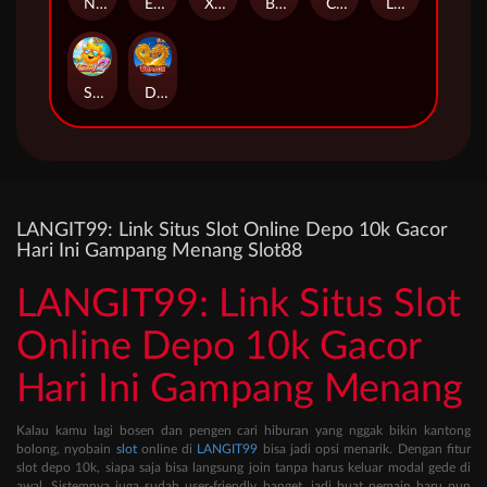
Napoleon
Elemental Link Water
XiYangYang
Banana Saga
CooCoo Farm
LuckyDiamond
Spindrift2
Dragon
LANGIT99: Link Situs Slot Online Depo 10k Gacor
Hari Ini Gampang Menang Slot88
LANGIT99: Link Situs Slot
Online Depo 10k Gacor
Hari Ini Gampang Menang
Kalau kamu lagi bosen dan pengen cari hiburan yang nggak bikin kantong
bolong, nyobain
slot
online di
LANGIT99
bisa jadi opsi menarik. Dengan fitur
slot depo 10k, siapa saja bisa langsung join tanpa harus keluar modal gede di
awal. Sistemnya juga sudah user-friendly banget, jadi buat pemain baru pun