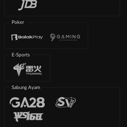
Poker
E-Sports
Sabung Ayam