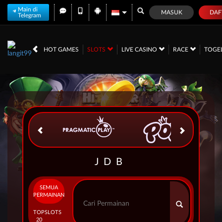
Main di
MASUK
DAF
Telegram
IDR
12,745,326,
HOT GAMES
SLOTS
LIVE CASINO
RACE
TOGE
JDB
SEMUA
PERMAINAN
TOP
SLOTS
20