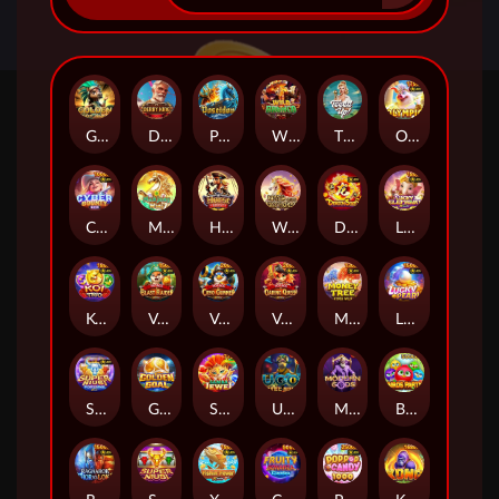
Golden Hoof Quest
Derby King
Poseidon
Wild Bronco
TEEED UP!
Olympig
Cyber Bounty 4096
Mahjong Wins
Horse of Bounty
Ways of the Holy Horse
Dragon Soar
Lucky Elephant X-Huge
KOI TRIO
Voyage of Blast Raider X-Lock
Voyage of Cryo Gunner X-Lock
Voyage of Daring Queen X-Lock
Money Tree - Hyper Wild
Lucky Pearl
Super Niubi Fortune X-Huge
Golden Goal
Samba Jewel
UGO Aztec Gold
Modern Gods
BirdsParty