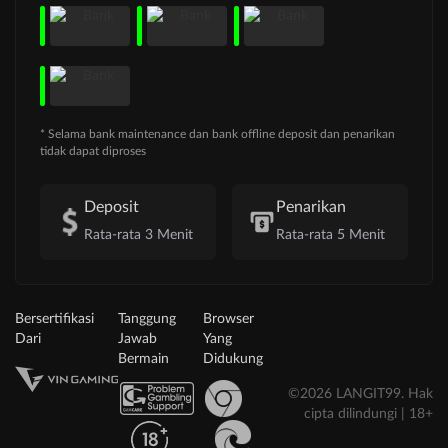
* Selama bank maintenance dan bank offline deposit dan penarikan
tidak dapat diproses
Deposit
Penarikan
Rata-rata 3 Menit
Rata-rata 5 Menit
Bersertifikasi
Tanggung
Browser
Dari
Jawab
Yang
Bermain
Didukung
©2026 LANGIT99. Hak
cipta dilindungi | 18+