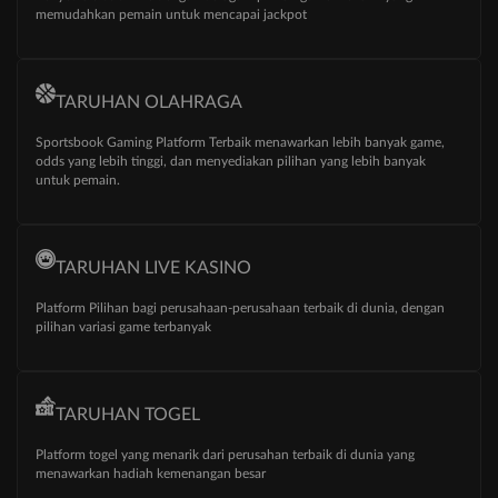
memudahkan pemain untuk mencapai jackpot
TARUHAN OLAHRAGA
Sportsbook Gaming Platform Terbaik menawarkan lebih banyak game,
odds yang lebih tinggi, dan menyediakan pilihan yang lebih banyak
untuk pemain.
TARUHAN LIVE KASINO
Platform Pilihan bagi perusahaan-perusahaan terbaik di dunia, dengan
pilihan variasi game terbanyak
TARUHAN TOGEL
Platform togel yang menarik dari perusahan terbaik di dunia yang
menawarkan hadiah kemenangan besar