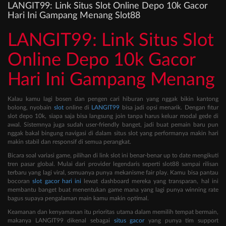
LANGIT99: Link Situs Slot Online Depo 10k Gacor
Hari Ini Gampang Menang Slot88
LANGIT99: Link Situs Slot
Online Depo 10k Gacor
Hari Ini Gampang Menang
Kalau kamu lagi bosen dan pengen cari hiburan yang nggak bikin kantong
bolong, nyobain
slot
online di
LANGIT99
bisa jadi opsi menarik. Dengan fitur
slot depo 10k, siapa saja bisa langsung join tanpa harus keluar modal gede di
awal. Sistemnya juga sudah user-friendly banget, jadi buat pemain baru pun
nggak bakal bingung navigasi di dalam situs slot yang performanya makin hari
makin stabil dan responsif di semua perangkat.
Bicara soal variasi game, pilihan di link slot ini benar-benar up to date mengikuti
tren pasar global. Mulai dari provider legendaris seperti slot88 sampai rilisan
terbaru yang lagi viral, semuanya punya mekanisme fair play. Kamu bisa pantau
bocoran
slot gacor hari ini
lewat dashboard mereka yang transparan, hal ini
membantu banget buat menentukan game mana yang lagi punya winning rate
bagus supaya pengalaman main kamu makin optimal.
Keamanan dan kenyamanan itu prioritas utama dalam memilih tempat bermain,
makanya LANGIT99 dikenal sebagai
situs gacor
yang punya tim support