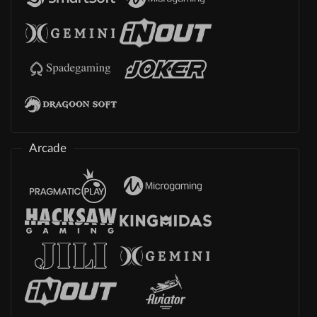
Arcade