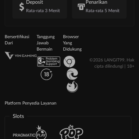
Deposit
Penarikan
Rata-rata 3 Menit
Rata-rata 5 Menit
Bersertifikasi
Tanggung
Browser
Dari
Jawab
Yang
Bermain
Didukung
©2026 LANGIT99. Hak
cipta dilindungi | 18+
Platform Penyedia Layanan
Slots