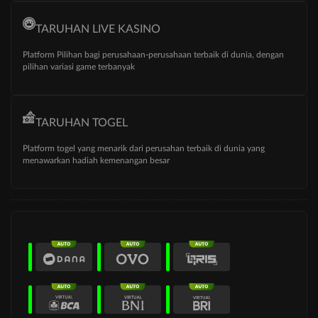
TARUHAN LIVE KASINO
Platform Pilihan bagi perusahaan-perusahaan terbaik di dunia, dengan
pilihan variasi game terbanyak
TARUHAN TOGEL
Platform togel yang menarik dari perusahan terbaik di dunia yang
menawarkan hadiah kemenangan besar