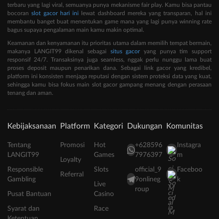
terbaru yang lagi viral, semuanya punya mekanisme fair play. Kamu bisa pantau
bocoran
slot gacor hari ini
lewat dashboard mereka yang transparan, hal ini
membantu banget buat menentukan game mana yang lagi punya winning rate
bagus supaya pengalaman main kamu makin optimal.
Keamanan dan kenyamanan itu prioritas utama dalam memilih tempat bermain,
makanya LANGIT99 dikenal sebagai
situs gacor
yang punya tim support
responsif 24/7. Transaksinya juga seamless, nggak perlu nunggu lama buat
proses deposit maupun penarikan dana. Sebagai link gacor yang kredibel,
platform ini konsisten menjaga reputasi dengan sistem proteksi data yang kuat,
sehingga kamu bisa fokus main slot gacor gampang menang dengan perasaan
tenang dan aman.
Kebijaksanaan
Platform
Kategori
Dukungan
Komunitas
Tentang
Promosi
Hot
+628596
Instagra
LANGIT99
Games
7976397
m
Loyalty
Responsible
Slots
official_9
Faceboo
Referral
Gambling
9onlineg
k
Live
roup
Pusat Bantuan
Casino
Syarat dan
Race
Ketentuan