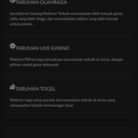
TARUHAN OLAHRAGA
Sportsbook Gaming Platform Terbaik menawarkan lebih banyak game,
odds yang lebih tinggi, dan menyediakan pilihan yang lebih banyak
untuk pemain.
TARUHAN LIVE KASINO
Platform Pilihan bagi perusahaan-perusahaan terbaik di dunia, dengan
pilihan variasi game terbanyak
TARUHAN TOGEL
Platform togel yang menarik dari perusahan terbaik di dunia yang
menawarkan hadiah kemenangan besar