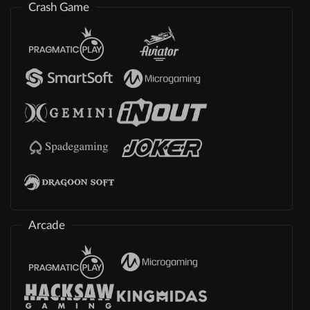
Crash Game
Arcade