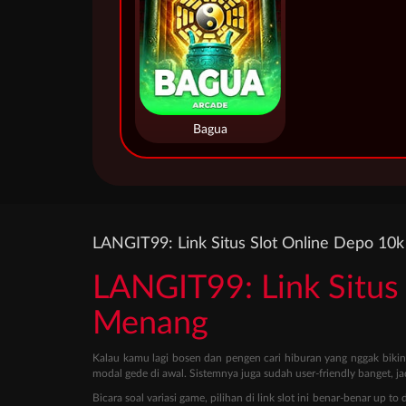
Bagua
LANGIT99: Link Situs Slot Online Depo 10
LANGIT99: Link Situs
Menang
Kalau kamu lagi bosen dan pengen cari hiburan yang nggak biki
modal gede di awal. Sistemnya juga sudah user-friendly banget, j
Bicara soal variasi game, pilihan di link slot ini benar-benar up t