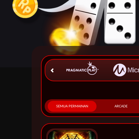
SEMUA PERMAINAN
ARCADE