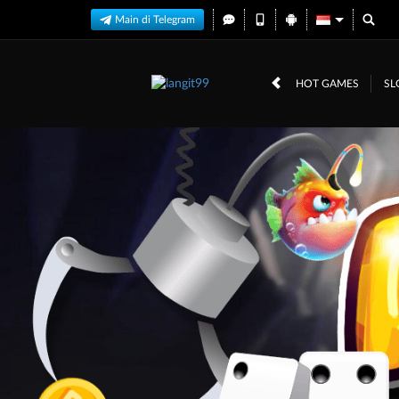
Main di Telegram
HOT GAMES
SL