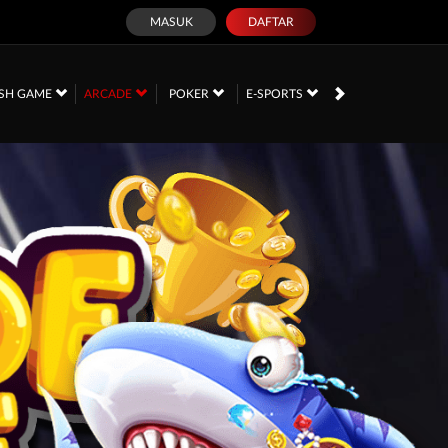
MASUK
DAFTAR
SH GAME
ARCADE
POKER
E-SPORTS
SABUNG AYAM