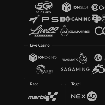
Live Casino
Race
Togel