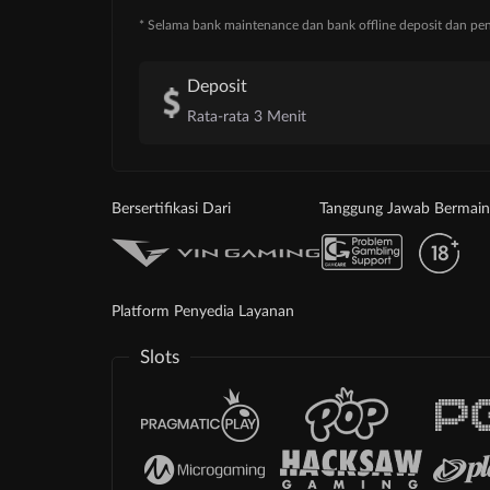
* Selama bank maintenance dan bank offline deposit dan pen
Deposit
Rata-rata 3 Menit
Bersertifikasi Dari
Tanggung Jawab Bermain
Platform Penyedia Layanan
Slots