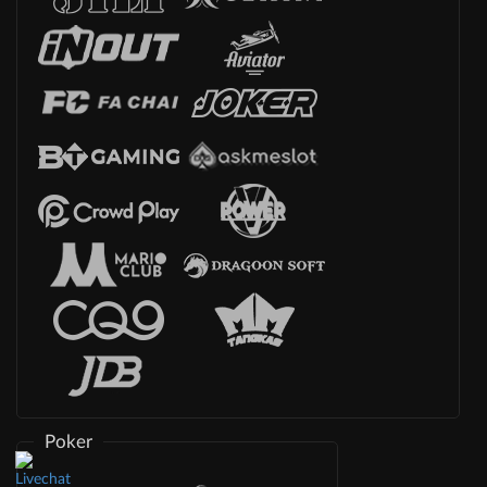
Poker