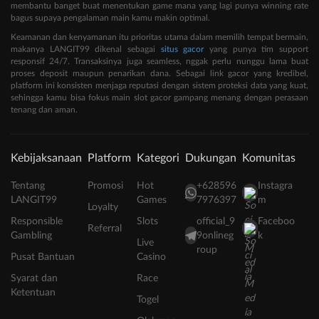
membantu banget buat menentukan game mana yang lagi punya winning rate
bagus supaya pengalaman main kamu makin optimal.
Keamanan dan kenyamanan itu prioritas utama dalam memilih tempat bermain,
makanya LANGIT99 dikenal sebagai
situs gacor
yang punya tim support
responsif 24/7. Transaksinya juga seamless, nggak perlu nunggu lama buat
proses deposit maupun penarikan dana. Sebagai link gacor yang kredibel,
platform ini konsisten menjaga reputasi dengan sistem proteksi data yang kuat,
sehingga kamu bisa fokus main slot gacor gampang menang dengan perasaan
tenang dan aman.
Kebijaksanaan
Platform
Kategori
Dukungan
Komunitas
Tentang
Promosi
Hot
+628596
Instagra
LANGIT99
Games
7976397
m
Loyalty
Responsible
Slots
official_9
Faceboo
Referral
Gambling
9onlineg
k
Live
roup
Pusat Bantuan
Casino
Syarat dan
Race
Ketentuan
Togel