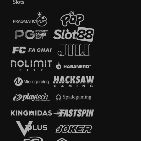
Slots