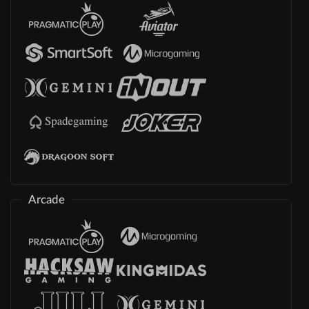
Arcade