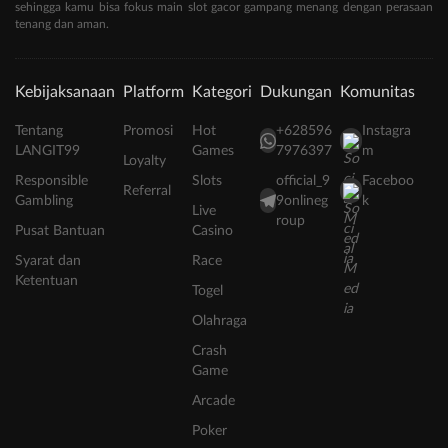
sehingga kamu bisa fokus main slot gacor gampang menang dengan perasaan
tenang dan aman.
Kebijaksanaan
Platform
Kategori
Dukungan
Komunitas
Tentang
Promosi
Hot
+628596
Instagra
LANGIT99
Games
7976397
m
Loyalty
Responsible
Slots
official_9
Faceboo
Referral
Gambling
9onlineg
k
Live
roup
Pusat Bantuan
Casino
Syarat dan
Race
Ketentuan
Togel
Olahraga
Crash
Game
Arcade
Poker