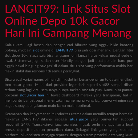
LANGIT99: Link Situs Slot
Online Depo 10k Gacor
Hari Ini Gampang Menang
Kalau kamu lagi bosen dan pengen cari hiburan yang nggak bikin kantong
bolong, nyobain
slot
online di
LANGIT99
bisa jadi opsi menarik. Dengan fitur
slot depo 10k, siapa saja bisa langsung join tanpa harus keluar modal gede di
awal. Sistemnya juga sudah user-friendly banget, jadi buat pemain baru pun
nggak bakal bingung navigasi di dalam situs slot yang performanya makin hari
makin stabil dan responsif di semua perangkat.
Bicara soal variasi game, pilihan di link slot ini benar-benar up to date mengikuti
tren pasar global. Mulai dari provider legendaris seperti slot88 sampai rilisan
terbaru yang lagi viral, semuanya punya mekanisme fair play. Kamu bisa pantau
bocoran
slot gacor hari ini
lewat dashboard mereka yang transparan, hal ini
membantu banget buat menentukan game mana yang lagi punya winning rate
bagus supaya pengalaman main kamu makin optimal.
Keamanan dan kenyamanan itu prioritas utama dalam memilih tempat bermain,
makanya LANGIT99 dikenal sebagai
situs gacor
yang punya tim support
responsif 24/7. Transaksinya juga seamless, nggak perlu nunggu lama buat
proses deposit maupun penarikan dana. Sebagai link gacor yang kredibel,
platform ini konsisten menjaga reputasi dengan sistem proteksi data yang kuat,