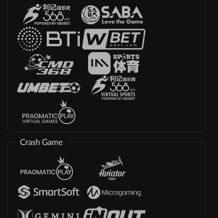
Crash Game