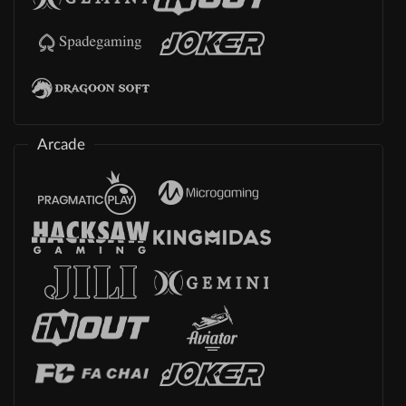
Arcade