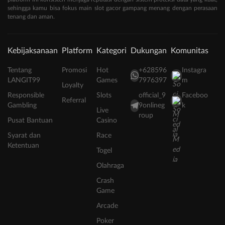
sehingga kamu bisa fokus main slot gacor gampang menang dengan perasaan
tenang dan aman.
Kebijaksanaan
Platform
Kategori
Dukungan
Komunitas
Tentang
Promosi
Hot
+628596
Instagra
LANGIT99
Games
7976397
m
Loyalty
Responsible
Slots
official_9
Faceboo
Referral
Gambling
9onlineg
k
Live
roup
Pusat Bantuan
Casino
Syarat dan
Race
Ketentuan
Togel
Olahraga
Crash
Game
Arcade
Poker