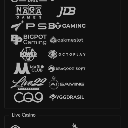
Live Casino