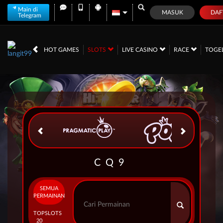
Main di
MASUK
DAF
Telegram
IDR
12,664,719,
HOT GAMES
SLOTS
LIVE CASINO
RACE
TOGE
CQ9
SEMUA
PERMAINAN
TOP
SLOTS
20