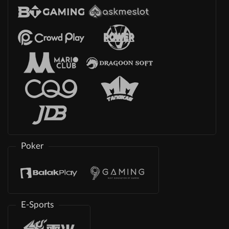
Poker
E-Sports