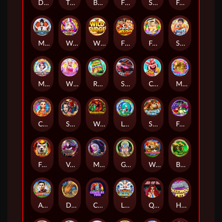
Disco Piggy
The Chicken House
Burning Xi-You
Fire777
Sky Lantern
Football Fever M
Monkey Office Legend
Wonderland
Wild Fudge
FIFA RUSH
Football Fever
Striker WILD
Mirror Mirror
Wild Disco Night
Rave Jump 2 M
Skr Skr
Coin Spinner
Move n' Jump
Crazy Nuozha
Sakura Legend
Wan Bao Dino
Lonely Planet
Summer Mood
Fruit King II
Funny Alpaca
Vampire Kiss
Magic World
Golden Mayan
World Cup Russia 2018
Boots Of Luck
All Star Team
Dragon Hunters
Cirque de fous
Lucky 3
Queen Of Dead
Hollywood Pets