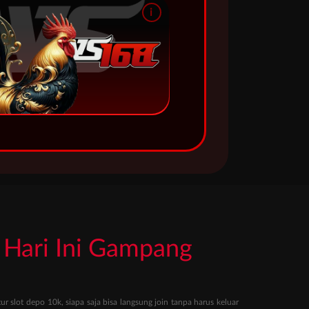
i
 Hari Ini Gampang
ur slot depo 10k, siapa saja bisa langsung join tanpa harus keluar