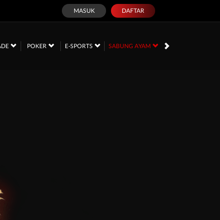
MASUK
DAFTAR
PROMOSI
ADE
POKER
E-SPORTS
SABUNG AYAM