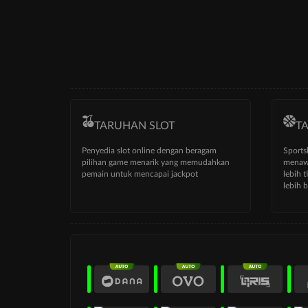
TARUHAN SLOT
T
Penyedia slot online dengan beragam
Sports
pilihan game menarik yang memudahkan
menawa
pemain untuk mencapai jackpot
lebih 
lebih 