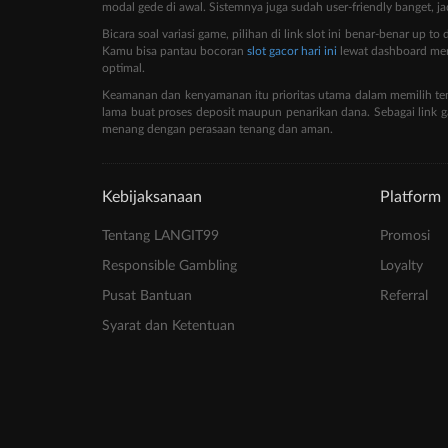
modal gede di awal. Sistemnya juga sudah user-friendly banget, j
Bicara soal variasi game, pilihan di link slot ini benar-benar up t
Kamu bisa pantau bocoran
slot gacor hari ini
lewat dashboard mer
optimal.
Keamanan dan kenyamanan itu prioritas utama dalam memilih t
lama buat proses deposit maupun penarikan dana. Sebagai link ga
menang dengan perasaan tenang dan aman.
Kebijaksanaan
Platform
Tentang LANGIT99
Promosi
Responsible Gambling
Loyalty
Pusat Bantuan
Referral
Syarat dan Ketentuan