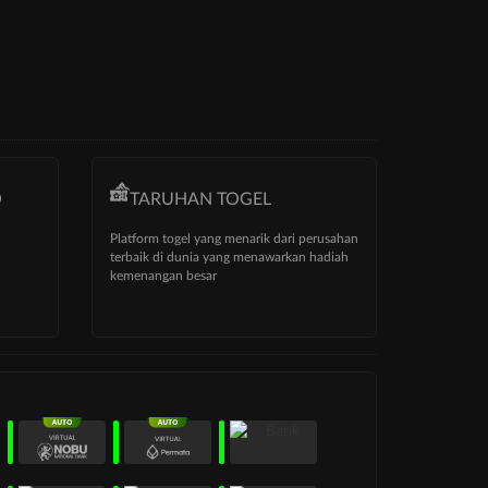
O
TARUHAN TOGEL
Platform togel yang menarik dari perusahan
terbaik di dunia yang menawarkan hadiah
kemenangan besar