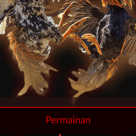
Permainan