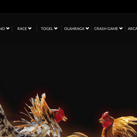
INO
RACE
TOGEL
OLAHRAGA
CRASH GAME
ARC