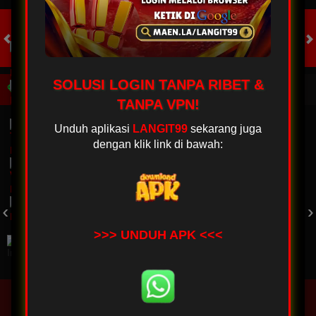
HOT GAMES
SLOTS
LIVE CASINO
RACE
TOGEL
OL
SOLUSI LOGIN TANPA RIBET &
Game Populer
TANPA VPN!
Unduh aplikasi
LANGIT99
sekarang juga
dengan klik link di bawah:
GATES OF OLYMPUS POP
BANG GACOR 1000
FORTUNE GARUDA 1000
>>> UNDUH APK <<<
WUKONG - BLACK SCATTER
MAHJONG WAYS
SUPER ELEMENTS 2
MAHJONG W
9Gaming
Promosi
Masuk
Hub. Kami
Akun Saya