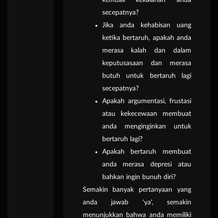
kembali kekalahan anda
secepatnya?
Jika anda kehabisan uang
ketika bertaruh, apakah anda
merasa kalah dan dalam
keputusasaan dan merasa
butuh untuk bertaruh lagi
secepatnya?
Apakah argumentasi, frustasi
atau kekecewaan membuat
anda menginginkan untuk
bertaruh lagi?
Apakah bertaruh membuat
anda merasa depresi atau
bahkan ingin bunuh diri?
Semakin banyak pertanyaan yang
anda jawab 'ya', semakin
menunjukkan bahwa anda memiliki