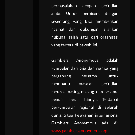
permasalahan dengan perjudian
anda. Untuk berbicara dengan
seseorang yang bisa memberikan
nasihat dan dukungan, silahkan
hubungi salah satu dari organisasi
yang tertera di bawah ini.
Gamblers Anonymous adalah
kumpulan dari pria dan wanita yang
bergabung bersama untuk
membantu masalah perjudian
mereka masing-masing dan sesama
pemain berat lainnya. Terdapat
perkumpulan regional di seluruh
dunia. Situs Pelayanan internasional
Gamblers Anonymous ada di:
www.gamblersanonymous.org