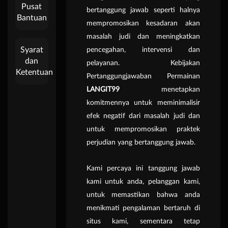
Pusat
bertanggung jawab seperti halnya
Bantuan
mempromosikan kesadaran akan
masalah judi dan meningkatkan
Syarat
pencegahan, intervensi dan
dan
pelayanan. Kebijakan
Ketentuan
Pertanggungjawaban Permainan
LANGIT99
menetapkan
komitmennya untuk meminimalisir
efek negatif dari masalah judi dan
untuk mempromosikan praktek
perjudian yang bertanggung jawab.
Kami percaya ini tanggung jawab
kami untuk anda, pelanggan kami,
untuk memastikan bahwa anda
menikmati pengalaman bertaruh di
situs kami, sementara tetap