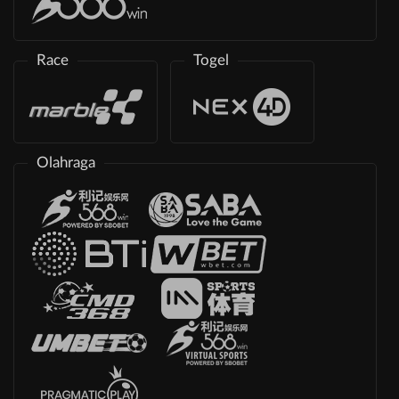
Race
Togel
Olahraga