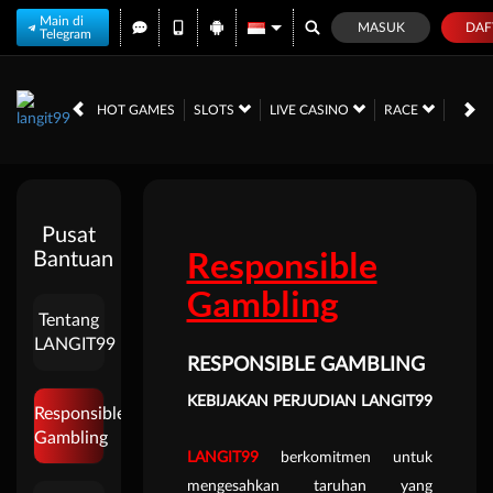
Main di
MASUK
DAF
Telegram
HOT GAMES
SLOTS
LIVE CASINO
RACE
TOGE
Pusat
Responsible
Bantuan
Gambling
Tentang
LANGIT99
RESPONSIBLE GAMBLING
KEBIJAKAN PERJUDIAN LANGIT99
Responsible
Gambling
LANGIT99
berkomitmen untuk
mengesahkan taruhan yang