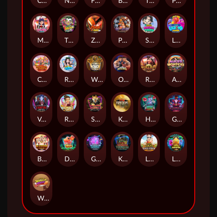
Cupid's Garden
Natural Ace
Fishing's Paradise
Blessing of the Tiger
Tiki Paradise
Punk Star
Moe Moe Cute
The King Joker
Zushi Prime
Pet Ranger
Squid Toon
Lab 19 Mania
Centillion Gods
Rich Rich Water
Wrath of Egypt
ONE Boxing
Roma Plus
Alice's Wonder
Vampire Hunter
Royal Thai Dessert
Shiba Mogul
Kingdom Z
Hungry Krahung
Ghost House
Blessing of the Ox
Dino Pops
Grand Shine
Kraken Treasure
Lucky NangKwak
Little Monster
Wonder Cuisine