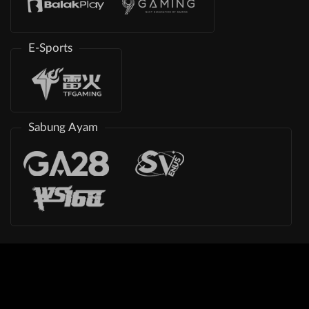
E-Sports
Sabung Ayam