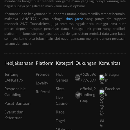
membantu banget buat menentukan game mana yang lagi punya winning rate
bagus supaya pengalaman main kamu makin optimal.
Keamanan dan kenyamanan itu prioritas utama dalam memilih tempat bermain,
makanya LANGIT99 dikenal sebagai
situs gacor
yang punya tim support
responsif 24/7. Transaksinya juga seamless, nggak perlu nunggu lama buat
proses deposit maupun penarikan dana. Sebagai link gacor yang kredibel,
platform ini konsisten menjaga reputasi dengan sistem proteksi data yang kuat,
sehingga kamu bisa fokus main slot gacor gampang menang dengan perasaan
tenang dan aman.
Kebijaksanaan
Platform
Kategori
Dukungan
Komunitas
Tentang
Promosi
Hot
+628596
Instagra
LANGIT99
Games
7976397
m
Loyalty
Responsible
Slots
official_9
Faceboo
Referral
Gambling
9onlineg
k
Live
roup
Pusat Bantuan
Casino
Syarat dan
Race
Ketentuan
Togel
Olahraga