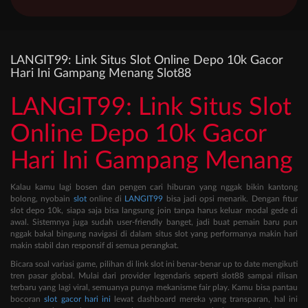
LANGIT99: Link Situs Slot Online Depo 10k Gacor
Hari Ini Gampang Menang Slot88
LANGIT99: Link Situs Slot
Online Depo 10k Gacor
Hari Ini Gampang Menang
Kalau kamu lagi bosen dan pengen cari hiburan yang nggak bikin kantong
bolong, nyobain
slot
online di
LANGIT99
bisa jadi opsi menarik. Dengan fitur
slot depo 10k, siapa saja bisa langsung join tanpa harus keluar modal gede di
awal. Sistemnya juga sudah user-friendly banget, jadi buat pemain baru pun
nggak bakal bingung navigasi di dalam situs slot yang performanya makin hari
makin stabil dan responsif di semua perangkat.
Bicara soal variasi game, pilihan di link slot ini benar-benar up to date mengikuti
tren pasar global. Mulai dari provider legendaris seperti slot88 sampai rilisan
terbaru yang lagi viral, semuanya punya mekanisme fair play. Kamu bisa pantau
bocoran
slot gacor hari ini
lewat dashboard mereka yang transparan, hal ini