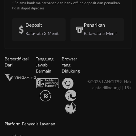
* Selama bank maintenance dan bank offline deposit dan penarikan
tidak dapat diproses
Deposit
Penarikan
Rata-rata 3 Menit
Rata-rata 5 Menit
Bersertifikasi
Tanggung
Browser
Dari
Jawab
Yang
Bermain
Didukung
©2026 LANGIT99. Hak
cipta dilindungi | 18+
Platform Penyedia Layanan