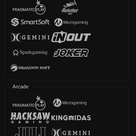
Arcade