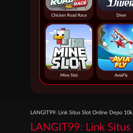
Chicken Road Race
Diver
Mine Slot
AviaFly
LANGIT99: Link Situs Slot Online Depo 10
LANGIT99: Link Situs