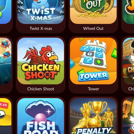
Twist X-mas
Wheel Out
Chicken Shoot
Tower
Ch