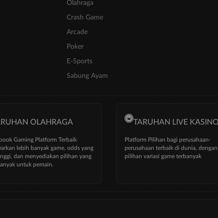
Olahraga
Crash Game
Arcade
Poker
E-Sports
Sabung Ayam
ARUHAN OLAHRAGA
TARUHAN LIVE KASIN
book Gaming Platform Terbaik
Platform Pilihan bagi perusahaan-
rkan lebih banyak game, odds yang
perusahaan terbaik di dunia, dengan
tinggi, dan menyediakan pilihan yang
pilihan variasi game terbanyak
banyak untuk pemain.