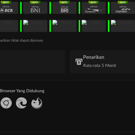
arikan tidak dapat diproses
Penarikan
Rata-rata 5 Menit
Browser Yang Didukung