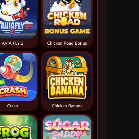
AVIA FLY 2
Chicken Road Bonus
Crash
Chicken Banana