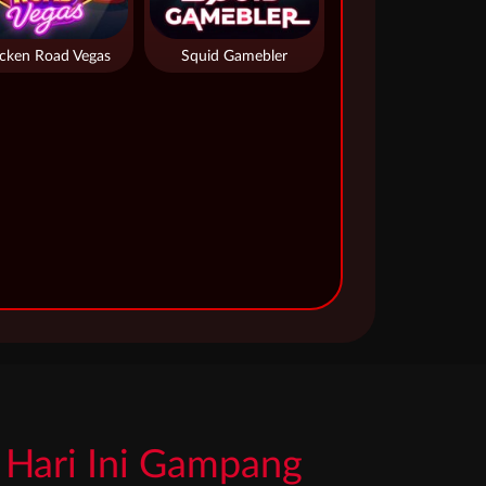
cken Road Vegas
Squid Gamebler
 Hari Ini Gampang