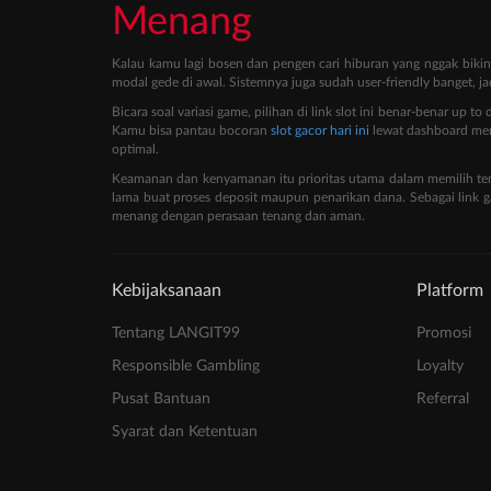
Menang
Kalau kamu lagi bosen dan pengen cari hiburan yang nggak biki
modal gede di awal. Sistemnya juga sudah user-friendly banget, j
Bicara soal variasi game, pilihan di link slot ini benar-benar up t
Kamu bisa pantau bocoran
slot gacor hari ini
lewat dashboard mer
optimal.
Keamanan dan kenyamanan itu prioritas utama dalam memilih t
lama buat proses deposit maupun penarikan dana. Sebagai link ga
menang dengan perasaan tenang dan aman.
Kebijaksanaan
Platform
Tentang LANGIT99
Promosi
Responsible Gambling
Loyalty
Pusat Bantuan
Referral
Syarat dan Ketentuan