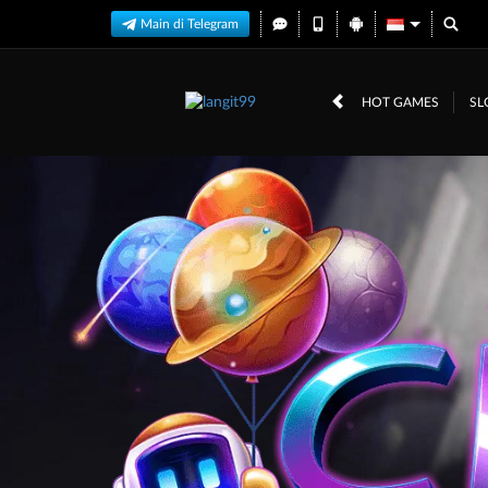
Main di Telegram
HOT GAMES
SL