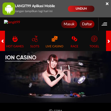
×
LANGIT99 Aplikasi Mobile
UNDUH
Jangan tampilkan lagi hari ini
Masuk
Daftar
HOT GAMES
SLOTS
LIVE CASINO
RACE
TOGEL
OL