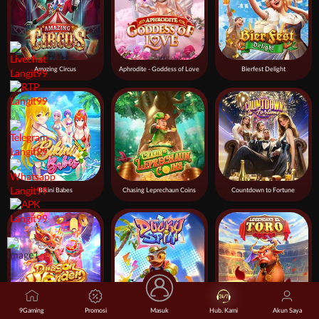
Amazing Circus
Aphrodite - Goddess of Love
Bierfest Delight
Bikini Babes
Chasing Leprechaun Coins
Countdown to Fortune
9Gaming
Promosi
Masuk
Hub. Kami
Akun Saya
Dragon Wonder
Ducky Spin
Legendary El Toro