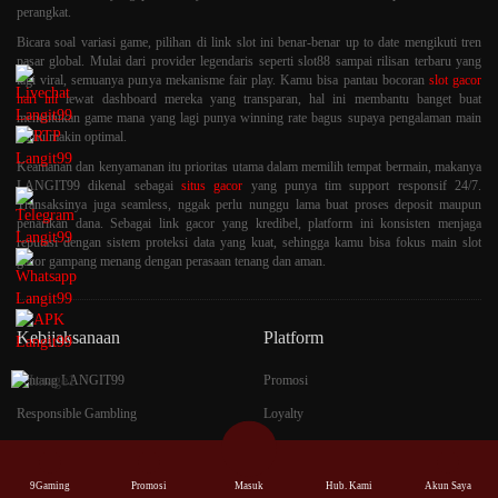
nyobain
slot
online di
LANGIT99
bisa jadi opsi menarik. Dengan fitur slot depo 10k,
siapa saja bisa langsung join tanpa harus keluar modal gede di awal. Sistemnya juga
sudah user-friendly banget, jadi buat pemain baru pun nggak bakal bingung navigasi di
dalam situs slot yang performanya makin hari makin stabil dan responsif di semua
perangkat.
Bicara soal variasi game, pilihan di link slot ini benar-benar up to date mengikuti tren
pasar global. Mulai dari provider legendaris seperti slot88 sampai rilisan terbaru yang
lagi viral, semuanya punya mekanisme fair play. Kamu bisa pantau bocoran
slot gacor
hari ini
lewat dashboard mereka yang transparan, hal ini membantu banget buat
menentukan game mana yang lagi punya winning rate bagus supaya pengalaman main
kamu makin optimal.
Keamanan dan kenyamanan itu prioritas utama dalam memilih tempat bermain, makanya
LANGIT99 dikenal sebagai
situs gacor
yang punya tim support responsif 24/7.
Transaksinya juga seamless, nggak perlu nunggu lama buat proses deposit maupun
penarikan dana. Sebagai link gacor yang kredibel, platform ini konsisten menjaga
reputasi dengan sistem proteksi data yang kuat, sehingga kamu bisa fokus main slot
gacor gampang menang dengan perasaan tenang dan aman.
Kebijaksanaan
Platform
Tentang LANGIT99
Promosi
9Gaming
Promosi
Masuk
Hub. Kami
Akun Saya
Responsible Gambling
Loyalty